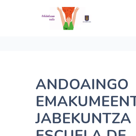
ANDOAINGO
EMAKUMEEN
JABEKUNTZA 
ESCUELA DE