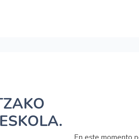
TZAKO
ESKOLA.
En este momento n