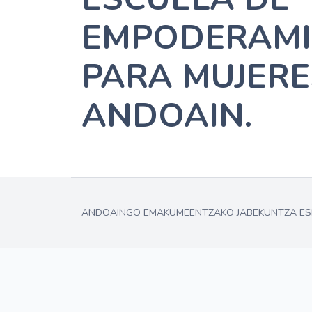
EMPODERAMI
PARA MUJERE
ANDOAIN.
ANDOAINGO EMAKUMEENTZAKO JABEKUNTZA ESK